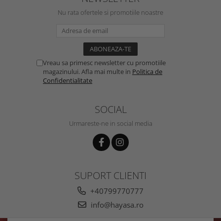
Nu rata ofertele si promotiile noastre
Vreau sa primesc newsletter cu promotiile
magazinului. Afla mai multe in
Politica de
Confidentialitate
SOCIAL
Urmareste-ne in social media
SUPORT CLIENTI
+40799770777
info@hayasa.ro