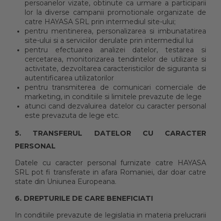
persoanelor vizate, obtinute ca urmare a participarii
lor la diverse campanii promotionale organizate de
catre HAYASA SRL prin intermediul site-ului;
pentru mentinerea, personalizarea si imbunatatirea
site-ului si a serviciilor derulate prin intermediul lui
pentru efectuarea analizei datelor, testarea si
cercetarea, monitorizarea tendintelor de utilizare si
activitate, dezvoltarea caracteristicilor de siguranta si
autentificarea utilizatorilor
pentru transmiterea de comunicari comerciale de
marketing, in conditiile si limitele prevazute de lege
atunci cand dezvaluirea datelor cu caracter personal
este prevazuta de lege etc.
5. TRANSFERUL DATELOR CU CARACTER
PERSONAL
Datele cu caracter personal furnizate catre HAYASA
SRL pot fi transferate in afara Romaniei, dar doar catre
state din Uniunea Europeana.
6. DREPTURILE DE CARE BENEFICIATI
In conditiile prevazute de legislatia in materia prelucrarii