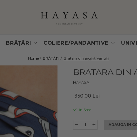
BRĂȚĂRI
COLIERE/PANDANTIVE
UNIV
Home /
BRĂȚĂRI /
Bratara din argint Vanuhi
BRATARA DIN 
HAYASA
350,00 Lei
In Stoc
ADAUGA IN C