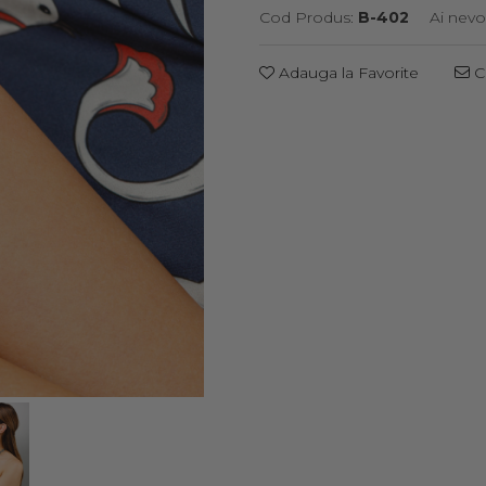
Cod Produs:
B-402
Ai nevo
Adauga la Favorite
Ce