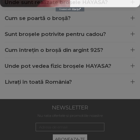
Unde sunt realizate broșele HAYASA?
Cum se poartă o broșă?
Sunt broșele potrivite pentru cadou?
Cum întrețin o broșă din argint 925?
Unde pot vedea fizic broșele HAYASA?
Livrați în toată România?
NEWSLETTER
Nu rata ofertele si promotiile noastre