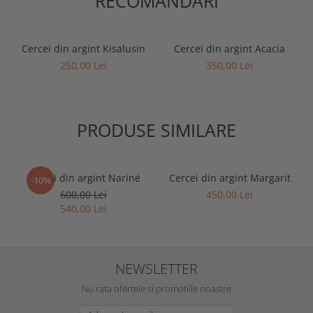
RECOMANDARI
Cercei din argint Kisalusin
Cercei din argint Acacia
250,00 Lei
350,00 Lei
PRODUSE SIMILARE
Cercei din argint Nariné
Cercei din argint Margarit
-10%
600,00 Lei
450,00 Lei
540,00 Lei
NEWSLETTER
Nu rata ofertele si promotiile noastre