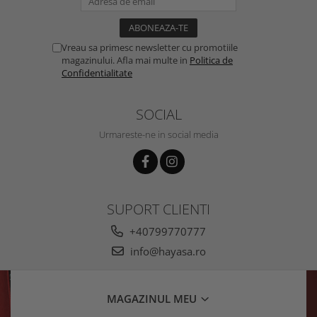
Vreau sa primesc newsletter cu promotiile
magazinului. Afla mai multe in
Politica de
Confidentialitate
SOCIAL
Urmareste-ne in social media
SUPORT CLIENTI
+40799770777
info@hayasa.ro
MAGAZINUL MEU