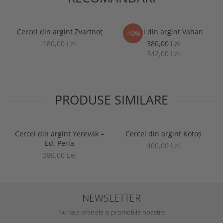
Cercei din argint Zvartnoț
Cercei din argint Vahan
-10%
180,00 Lei
380,00 Lei
342,00 Lei
PRODUSE SIMILARE
Cercei din argint Yerevak –
Cercei din argint Kotoș
Ed. Perla
400,00 Lei
380,00 Lei
NEWSLETTER
Nu rata ofertele si promotiile noastre