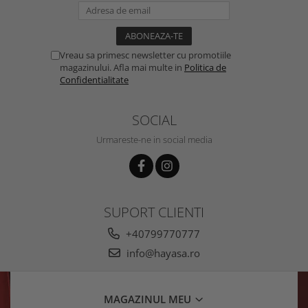
Vreau sa primesc newsletter cu promotiile
magazinului. Afla mai multe in
Politica de
Confidentialitate
SOCIAL
Urmareste-ne in social media
SUPORT CLIENTI
+40799770777
info@hayasa.ro
MAGAZINUL MEU