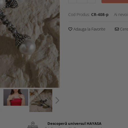
Cod Produs:
CR-408-p
Ai nevoi
Adauga la Favorite
Cere 
Descoperă universul HAYASA