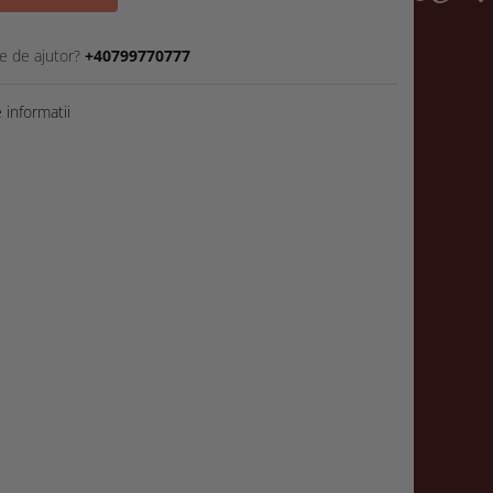
e de ajutor?
+40799770777
informatii