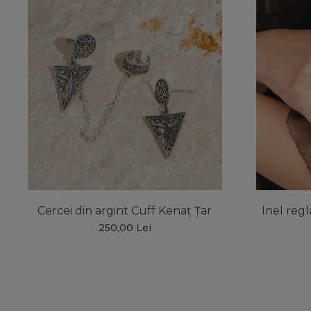
Cercei din argint Cuff Kenaț Țar
Inel regl
250,00 Lei