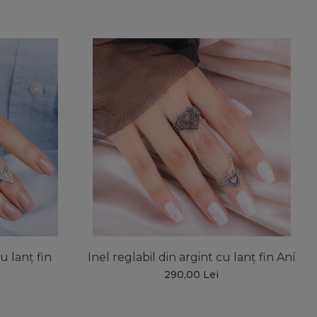
u lanț fin
Inel reglabil din argint cu lanț fin Aní
290,00 Lei