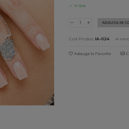
In Stoc
ADAUGA IN C
Cod Produs:
IA-024
Ai nev
Adauga la Favorite
Ce