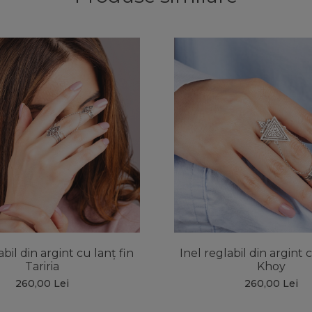
abil din argint cu lanț fin
Inel reglabil din argint c
Tariria
Khoy
260,00 Lei
260,00 Lei