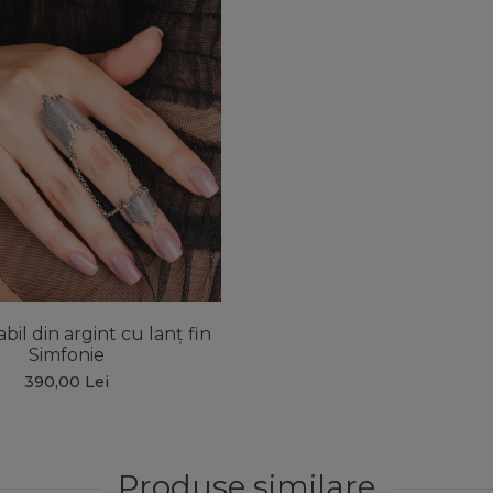
abil din argint cu lanț fin
Simfonie
390,00 Lei
Produse similare