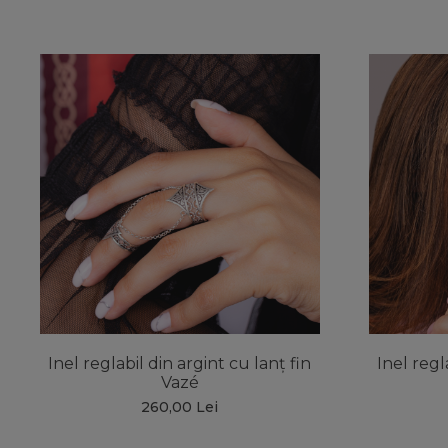
Inel reglabil din argint cu lanț fin
Inel regl
Vazé
260,00 Lei