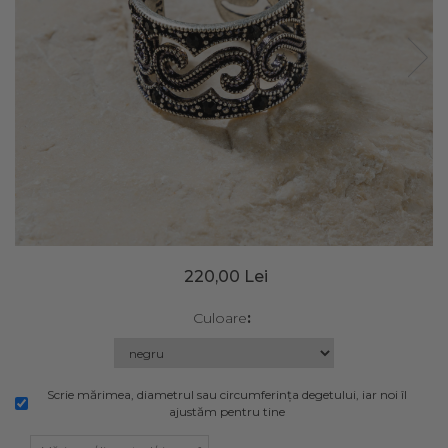
220,00 Lei
Culoare
:
Scrie mărimea, diametrul sau circumferința degetului, iar noi îl
ajustăm pentru tine