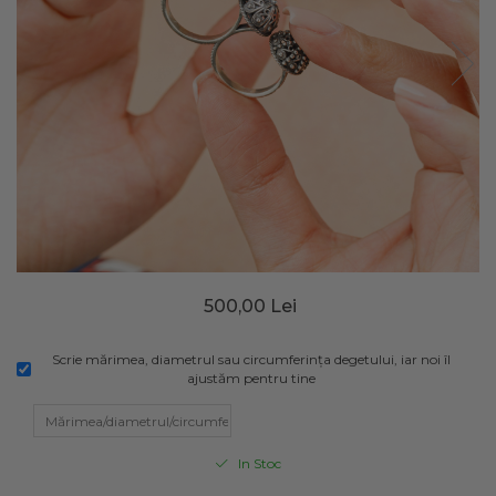
500,00 Lei
Scrie mărimea, diametrul sau circumferința degetului, iar noi îl
ajustăm pentru tine
In Stoc