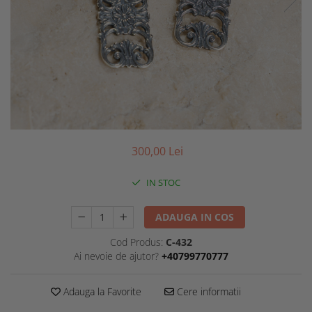
300,00 Lei
IN STOC
ADAUGA IN COS
Cod Produs:
C-432
Ai nevoie de ajutor?
+40799770777
Adauga la Favorite
Cere informatii