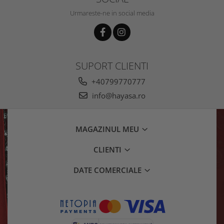
Urmareste-ne in social media
SUPORT CLIENTI
+40799770777
info@hayasa.ro
MAGAZINUL MEU
CLIENTI
DATE COMERCIALE