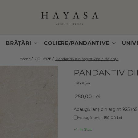
BRĂȚĂRI
COLIERE/PANDANTIVE
UNIV
Home /
COLIERE /
Pandantiv din argint Zodia Balanță
PANDANTIV DI
HAYASA
250,00 Lei
Adaugă lanț din argint 925 (45
Adaugă lanț + 150,00 Lei
In Stoc