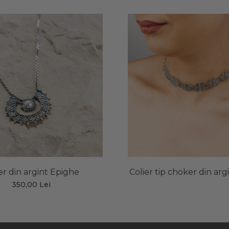
er din argint Epighe
Colier tip choker din arg
350,00 Lei