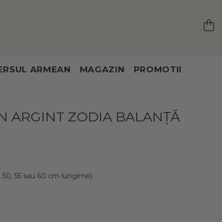
ERSUL ARMEAN
MAGAZIN
PROMOTII
N ARGINT ZODIA BALANȚĂ
, 50, 55 sau 60 cm lungime)