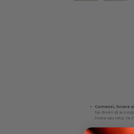
Comenzi, livrare ș
Ne dorim să ai o exp
livrare sau retur, te